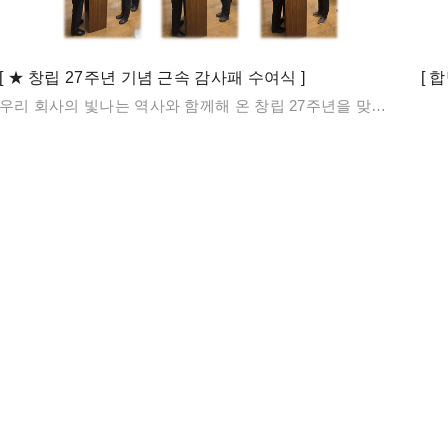
[ ★ 창립 27주년 기념 근속 감사패 수여식 ]
[ 
우리 회사의 빛나는 역사와 함께해 온 창립 27주년을 맞이하여, 회사 발전에 헌신해 오신 장기근속자 세 분께 감사의 마음을 전하는 감사패 수여식을 2025년 11월 03일 진행하였습니다. 광통신 사업부의 김종남 이사, 김은호 부장, 오동준 차장 세 분은 지난 20년간 한결같은 열정과 헌신으로 회사의 성장에 결정적인 기여를 해오셨습니다.특히 어려운 순간에도 굳건히 자리를 지키며 모든 임직원의 귀감이 되어주신 노고에 진심으로 감사드립니다. 이날 행사를 통해 회사는 세 분의 공로에 깊이 감사드리며, 감사의 마음을 담아 감사패 및 금일봉을 증정하였습니다. 다시 한번 장기근속의 영예를 안으신 김종남 이사, 김은호 부장, 오동준 차장께 축하의 인사를 전하며, 앞으로도 변함없이 건강과 행운이 함께하시기를 모든 임직원과 함께 기원합니다. 감사합니다.