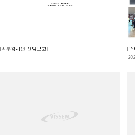
[외부감사인 선임보고]
[ 