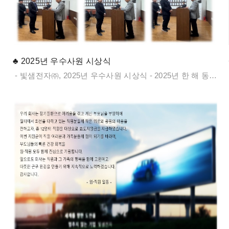
♣ 2025년 우수사원 시상식
- 빛샘전자㈜, 2025년 우수사원 시상식 - 2025년 한 해 동안 회사의 발전을 위해 헌신적으로 노력해주신 모든 임직원 여러분께 진심으로 감사의 말씀을 드립니다.빛샘전자㈜에서는 어려운 여건 속에서도 맡은 바 직무에 충실하고 타의 모범이 되며 회사 발전에 크게 기여하신 분들을 선정하여, 그 공로를 치하하고자 2025년 우수사원 시상식을 12월 15일에 진행하였습니다.2025년 우수사원으로는 N/W사업부 영업팀 김세준 부장, 경영지원실 정재환 차장, 광통신 사업부 제조팀 이성재 과장,LED사업부 산업전자팀 조민상 과장이 선정되었습니다. 시상식에 참석한 강만준 대표이사는 “각자의 자리에서 묵묵히 책임을 다해준 임직원 여러분의 노력이 오늘의 빛샘전자를 만들었다”며, “앞으로도 서로를 존중하고 협력하며 한 단계 더 성장하는 회사를 함께 만들어 가길 바란다”고 전했습니다.