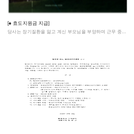
[♠ 효도지원금 지급]
당사는 장기질환을 앓고 계신 부모님을 부양하며 근무 중인 직원들의 경제적·정서적 부담을 덜어드리고, 회사의 위로와 응원의 마음을 전하고자 효도지원금을 지급하였습니다.