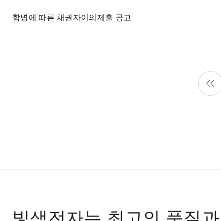
합병에 따른 채권자이의제출 공고
빛샘전자는 최고의 품질과