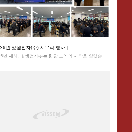
2026년 빛샘전자(주) 시무식 행사 ]
2026년 새해, 빛샘전자㈜는 힘찬 도약의 시작을 알렸습니다. 지난 한 해의 성과를 되새기며, 새로운 도전과 성장을 다짐하는 시무식을 임.직원과 함께 개최하였습니다.이번 시무식에서는 2026년 진급자 사령장 수여식과 함께 강만준 대표님의 “Never give up!”을 주제로 한 신년사가 진행되었습니다. 행사는 단체 기념사진 촬영 후, 강만준 대표님의 당부 말씀으로 마무리되었습니다.병오년(丙午年) 새해, 말의 힘찬 기운을 받아 빛샘전자㈜ 모든 구성원이 더욱 역동적으로 성장하고, 도전적이고 창의적인 생각과 실행으로 한계를 넘어 미래로 힘차게 도약하는 한 해가 되기를 기대해 봅니다.