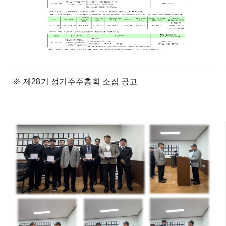
※ 제28기 정기주주총회 소집 공고