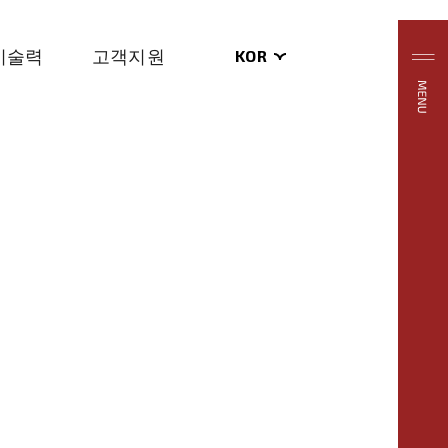
KOR
기술력
고객지원
ENG