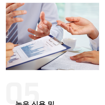
05
높은 신용 및