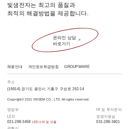
빛샘전자는 최고의 품질과
최적의 해결방법을 제공합니다.
온라인 상담
바로가기
채용안내
개인정보취급방침
GROUPWARE
주소
(16914) 경기도 용인시
기흥구 구성로 262-14
Copyright© 2021 VISSEM CO., LTD.
All rights reserved.
영업부
IR 및 투자문의
LED
경영지원실
031-288-3458
031-288-3401
LED소재 및 모듈
광통신