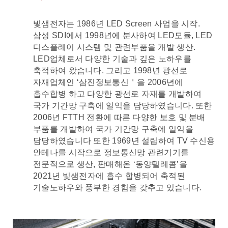
빛샘전자는 1986년 LED Screen 사업을 시작.
삼성 SDI에서 1998년에 분사하여 LED모듈, LED
디스플레이 시스템 및 관련부품을 개발 생산.
LED업체로서 다양한 기술과 깊은 노하우를
축적하여 왔습니다. 그리고 1998년 광선로
자재업체인 ‘삼진정보통신＇을 2006년에
흡수합병 하고 다양한 광선로 자재를 개발하여
국가 기간망 구축에 일익을 담당하였습니다. 또한
2006년 FTTH 전환에 따른 다양한 보호 및 분배
부품를 개발하여 국가 기간망 구축에 일익을
담당하였습니다 또한 1969년 설립하여 TV 수신용
안테나를 시작으로 정보통신망 관련기기를
전문적으로 생산, 판매해온 ‘동양텔레콤’을
2021년 빛샘전자에 흡수 합병되어 축적된
기술노하우와 풍부한 경험을 갖추고 있습니다.