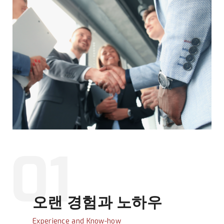
01
오랜 경험과 노하우
Experience and Know-how