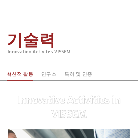
메뉴 바로가기
본문 바로가기
기술력
Innovation Activites VISSEM
혁신적 활동
연구소
특허 및 인증
Innovative Activities in
VISSEM