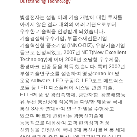
Outstanding Technology
빛샘전자는 설립 이래 기술 개발에 대한 투자를
아끼지 않은 결과 대외의 여러 기관으로부터
우수한 기술력을 인정받게 되었습니다.
기술경쟁력우수기업, 부품소재전문기업,
기술혁신형 중소기업 (INNO-BIZ), 우량기술기업
등으로 선정되었고, 2007년 NET(New Excellent
Technology)에 이어 2008년 조달청 우수제품,
환경마크 인증 등을 획득 했습니다. 특히 2002년
부설기술연구소를 설립하여 영상controller 및
운용 software, LED 구동IC, LED도트 메트릭스
모듈 등 LED 디스플레이 시스템 관련 기술,
FTTH제품 및 광접속함체, 광단자함, 광분배함등
유.무선 통신망에 적용되는 다양한 제품을 국내
통신 3사와 연계하여 연구 개발을 수행하고
있으며 빠르게 변화하는 광통신기술에
능동적으로 대응하여 고객 편의성과 제품
신뢰성을 인정받아 국내 3대 통신사를 비롯 세계
45여 국가의 주요 통신사에 공급하고 있습니다.