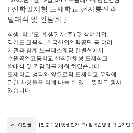
- 2022년 7월 19일(화) ~ 노블레스웨딩컨벤션 -
[ 산학일체형 도제학교 전자통신과
발대식 및 간담회 ]
학생, 학부모, 빛샘전자(주) 및 참여기업,
경기도 교육청, 한국산업인력공단 등 여러
기관과 함께 노블레스웨딩 컨벤션에서
수원공업고등학교 산학일체형 도제학교
발대식 및 간담회를 개최 하였습니다.
도제학교 성과와 앞으로의 도제학교 운영에
관한 사항들을 함께 나눌 수 있는 뜻깊은 행사
였습니다.
이전글
[인증수상] 빛샘전자(주) 일학습병행 학습기업